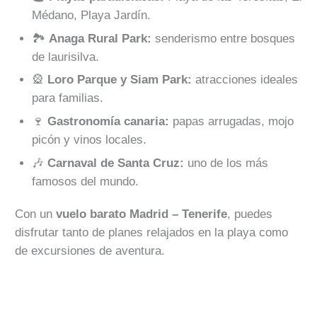
Médano, Playa Jardín.
🏞️
Anaga Rural Park:
senderismo entre bosques
de laurisilva.
🎡
Loro Parque y Siam Park:
atracciones ideales
para familias.
🍷
Gastronomía canaria:
papas arrugadas, mojo
picón y vinos locales.
🎶
Carnaval de Santa Cruz:
uno de los más
famosos del mundo.
Con un
vuelo barato Madrid – Tenerife
, puedes
disfrutar tanto de planes relajados en la playa como
de excursiones de aventura.