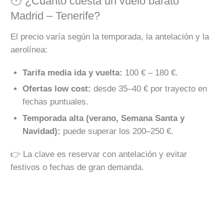
🕐 ¿Cuánto cuesta un vuelo barato
Madrid – Tenerife?
El precio varía según la temporada, la antelación y la
aerolínea:
Tarifa media ida y vuelta:
100 € – 180 €.
Ofertas low cost:
desde 35–40 € por trayecto en
fechas puntuales.
Temporada alta (verano, Semana Santa y
Navidad):
puede superar los 200–250 €.
👉 La clave es reservar con antelación y evitar
festivos o fechas de gran demanda.