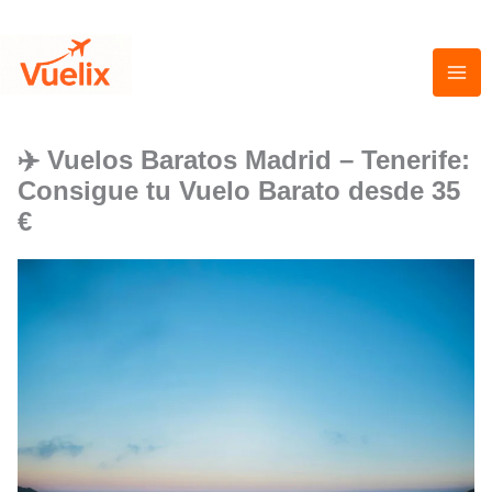
Ir
al
contenido
✈️ Vuelos Baratos Madrid – Tenerife:
Consigue tu Vuelo Barato desde 35
€