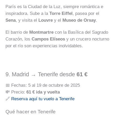
París es la Ciudad de la Luz, siempre romántica e
inspiradora. Sube a la
Torre Eiffel
, pasea por el
Sena
, y visita el
Louvre
y el
Museo de Orsay
.
El barrio de
Montmartre
con la Basílica del Sagrado
Corazón, los
Campos Elíseos
y un crucero nocturno
por el río son experiencias inolvidables.
9. Madrid → Tenerife desde
61 €
📅 Fechas: 5 al 19 de octubre de 2025
💸 Precio:
61 € ida y vuelta
🔗
Reserva aquí tu vuelo a Tenerife
Qué hacer en Tenerife