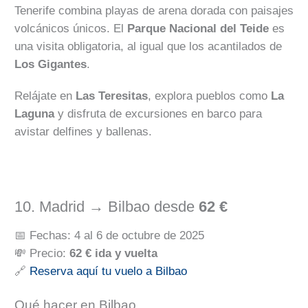
Tenerife combina playas de arena dorada con paisajes
volcánicos únicos. El
Parque Nacional del Teide
es
una visita obligatoria, al igual que los acantilados de
Los Gigantes
.
Relájate en
Las Teresitas
, explora pueblos como
La
Laguna
y disfruta de excursiones en barco para
avistar delfines y ballenas.
10. Madrid → Bilbao desde
62 €
📅 Fechas: 4 al 6 de octubre de 2025
💸 Precio:
62 € ida y vuelta
🔗
Reserva aquí tu vuelo a Bilbao
Qué hacer en Bilbao