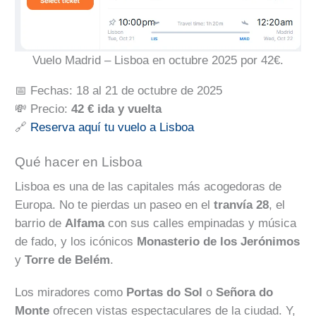
Vuelo Madrid – Lisboa en octubre 2025 por 42€.
📅 Fechas: 18 al 21 de octubre de 2025
💸 Precio:
42 € ida y vuelta
🔗
Reserva aquí tu vuelo a Lisboa
Qué hacer en Lisboa
Lisboa es una de las capitales más acogedoras de
Europa. No te pierdas un paseo en el
tranvía 28
, el
barrio de
Alfama
con sus calles empinadas y música
de fado, y los icónicos
Monasterio de los Jerónimos
y
Torre de Belém
.
Los miradores como
Portas do Sol
o
Señora do
Monte
ofrecen vistas espectaculares de la ciudad. Y,