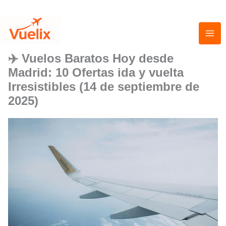
Ir
al
contenido
✈️ Vuelos Baratos Hoy desde
Madrid: 10 Ofertas ida y vuelta
Irresistibles (14 de septiembre de
2025)