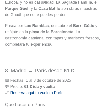
Europa, y no es casualidad. La
Sagrada Familia
, el
Parque Güell
y la
Casa Batlló
son obras maestras
de Gaudí que no te puedes perder.
Pasea por
Las Ramblas
, descubre el
Barri Gòtic
y
relájate en la
playa de la Barceloneta
. La
gastronomía catalana, con tapas y mariscos frescos,
completará tu experiencia.
8. Madrid → París desde
61 €
📅 Fechas: 1 al 8 de octubre de 2025
💸 Precio:
61 € ida y vuelta
🔗
Reserva aquí tu vuelo a París
Qué hacer en París