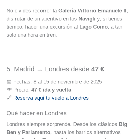
No olvides recorrer la
Galería Vittorio Emanuele II
,
disfrutar de un aperitivo en los
Navigli
y, si tienes
tiempo, hacer una excursión al
Lago Como
, a tan
solo una hora en tren.
5. Madrid → Londres desde
47 €
📅 Fechas: 8 al 15 de noviembre de 2025
💸 Precio:
47 € ida y vuelta
🔗
Reserva aquí tu vuelo a Londres
Qué hacer en Londres
Londres siempre sorprende. Desde los clásicos
Big
Ben y Parlamento
, hasta los barrios alternativos