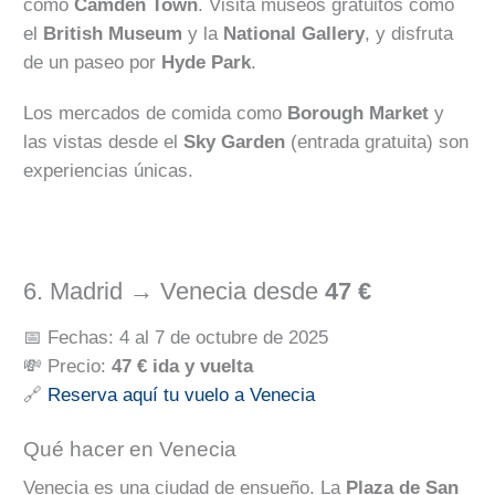
como
Camden Town
. Visita museos gratuitos como
el
British Museum
y la
National Gallery
, y disfruta
de un paseo por
Hyde Park
.
Los mercados de comida como
Borough Market
y
las vistas desde el
Sky Garden
(entrada gratuita) son
experiencias únicas.
6. Madrid → Venecia desde
47 €
📅 Fechas: 4 al 7 de octubre de 2025
💸 Precio:
47 € ida y vuelta
🔗
Reserva aquí tu vuelo a Venecia
Qué hacer en Venecia
Venecia es una ciudad de ensueño. La
Plaza de San